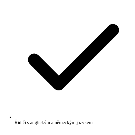
Řidiči s anglickým a německým jazykem