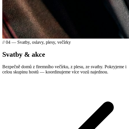
// 04 — Svatby, oslavy, plesy, večírky
Svatby & akce
Bezpečně domů z firemního večírku, z plesu, ze svatby. Pokryjeme i
celou skupinu hostů — koordinujeme více vozů najednou.