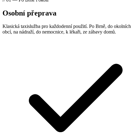
Osobní přeprava
Klasická taxislužba pro každodenní použití. Po Brně, do okolních
obcí, na nádraží, do nemocnice, k lékaři, ze zábavy domů.