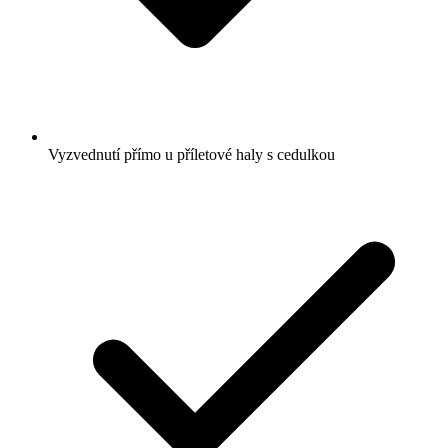
Vyzvednutí přímo u příletové haly s cedulkou