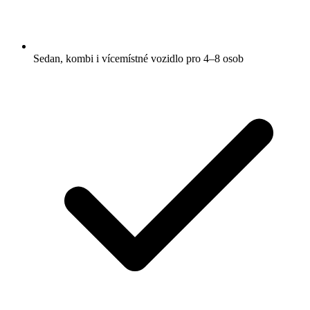
Sedan, kombi i vícemístné vozidlo pro 4–8 osob