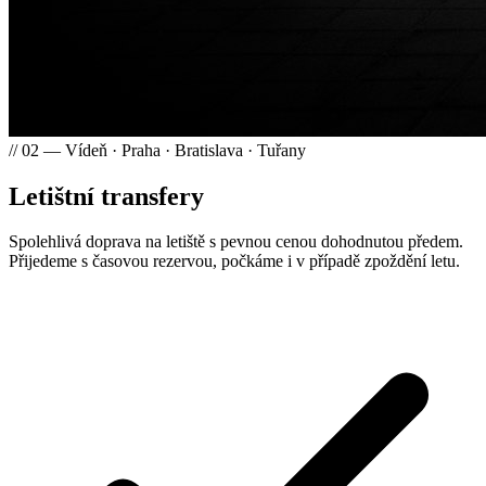
// 02 — Vídeň · Praha · Bratislava · Tuřany
Letištní transfery
Spolehlivá doprava na letiště s pevnou cenou dohodnutou předem.
Přijedeme s časovou rezervou, počkáme i v případě zpoždění letu.