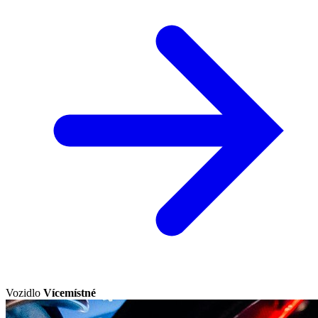
Vozidlo
Vícemístné