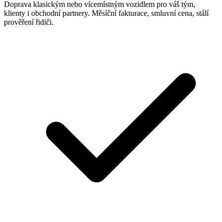
Doprava klasickým nebo vícemístným vozidlem pro váš tým,
klienty i obchodní partnery. Měsíční fakturace, smluvní cena, stálí
prověření řidiči.