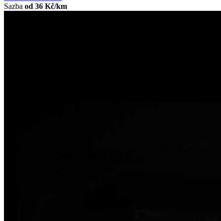
Sazba
od 36 Kč/km